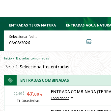
ENTRADAS TERRA NATURA
ENTRADAS AQUA NATUR
Seleccionar fecha
Entradas combinadas
Inicio
Paso 1.
Selecciona tus entradas
ENTRADAS COMBINADAS
ENTRADA COMBINADA (TERRA
47
79,00 €
,00
€
Condiciones
Otras fechas