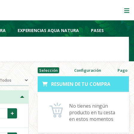
URA
EXPERIENCIAS AQUA NATURA
PASES
Selección
Configuración
Pago
RESUMEN DE TU COMPRA
No tienes ningún
+
producto en tu cesta
en estos momentos