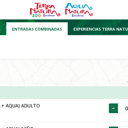
A
ENTRADAS COMBINADAS
EXPERIENCIAS TERRA NAT
 + AQUA) ADULTO
-