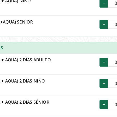
 + AQUA) NIÑO
-
+AQUA) SENIOR
-
OS
+ AQUA) 2 DÍAS ADULTO
-
+ AQUA) 2 DÍAS NIÑO
-
+ AQUA) 2 DÍAS SÉNIOR
-