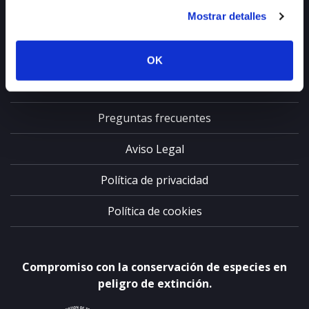
Mostrar detalles
Trabaja con nosotros
Canal denuncia
OK
Contacto
Preguntas frecuentes
Aviso Legal
Política de privacidad
Política de cookies
Compromiso con la conservación de especies en
peligro de extinción.