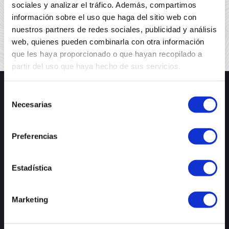
No tienes ningún producto en tu
sociales y analizar el tráfico. Además, compartimos
cesta en estos momentos
información sobre el uso que haga del sitio web con
nuestros partners de redes sociales, publicidad y análisis
web, quienes pueden combinarla con otra información
que les haya proporcionado o que hayan recopilado a
partir del uso que haya hecho de sus servicios.
Selección
Necesarias
de
consentimiento
Preferencias
Estadística
Marketing
Normas