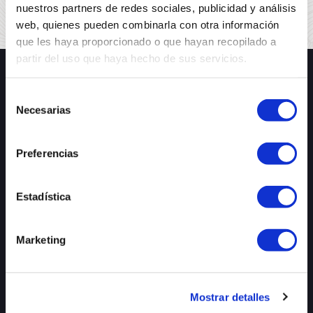
nuestros partners de redes sociales, publicidad y análisis
web, quienes pueden combinarla con otra información
que les haya proporcionado o que hayan recopilado a
partir del uso que haya hecho de sus servicios.
Selección
Necesarias
de
consentimiento
Preferencias
Estadística
Marketing
General terms
Work with us
Mostrar detalles