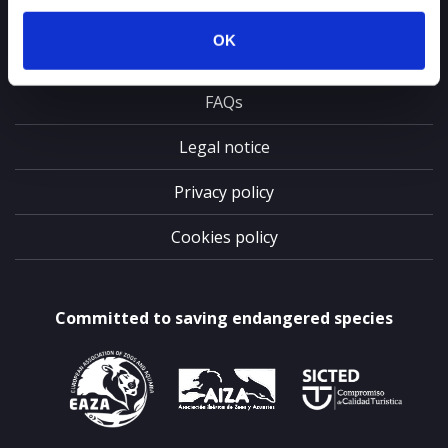
Report an allegation
OK
Contact
FAQs
Legal notice
Privacy policy
Cookies policy
Committed to saving endangered species