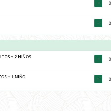
-
-
LTOS + 2 NIÑOS
-
TOS + 1 NIÑO
-