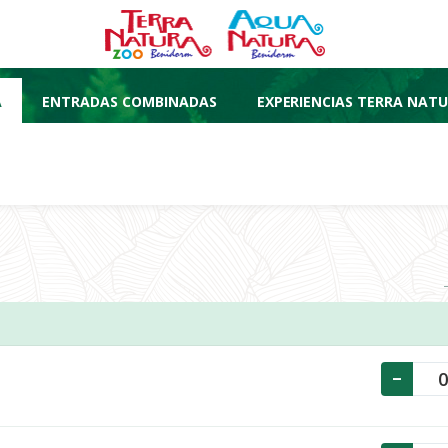
A
ENTRADAS COMBINADAS
EXPERIENCIAS TERRA NAT
-