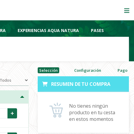
URA
EXPERIENCIAS AQUA NATURA
PASES
Selección
Configuración
Pago
RESUMEN DE TU COMPRA
No tienes ningún
+
producto en tu cesta
en estos momentos