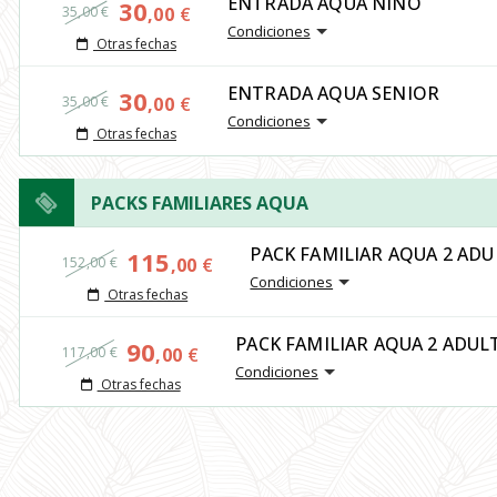
ENTRADA AQUA NIÑO
30
35,00 €
,00
€
Condiciones
Otras fechas
ENTRADA AQUA SENIOR
30
35,00 €
,00
€
Condiciones
Otras fechas
PACKS FAMILIARES AQUA
PACK FAMILIAR AQUA 2 ADU
115
152,00 €
,00
€
Condiciones
Otras fechas
PACK FAMILIAR AQUA 2 ADUL
90
117,00 €
,00
€
Condiciones
Otras fechas